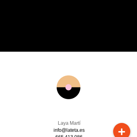
Laya Martí
info@lateta.es