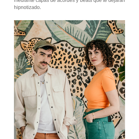
mediante capas de acordes y beats que te dejarán
hipnotizado.