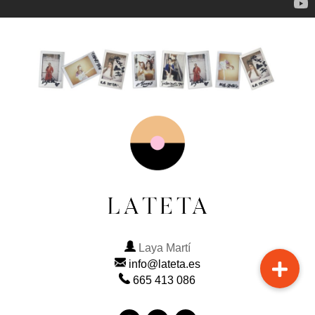
Laya Martí
info@lateta.es
665 413 086