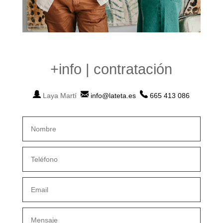
+info | contratación
Laya Martí
info@lateta.es
665 413 086