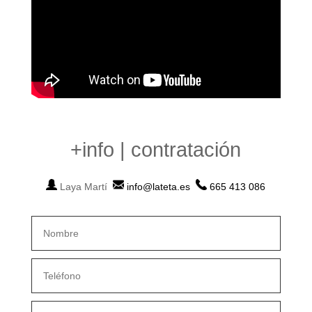
+info | contratación
Laya Martí
info@lateta.es
665 413 086