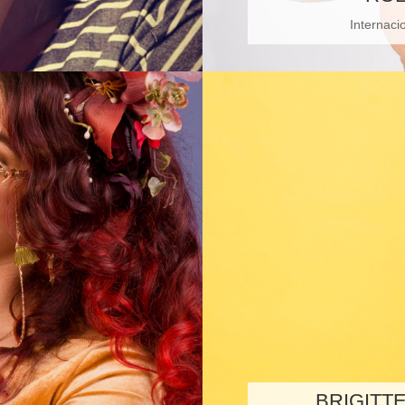
Internaci
BRIGITT