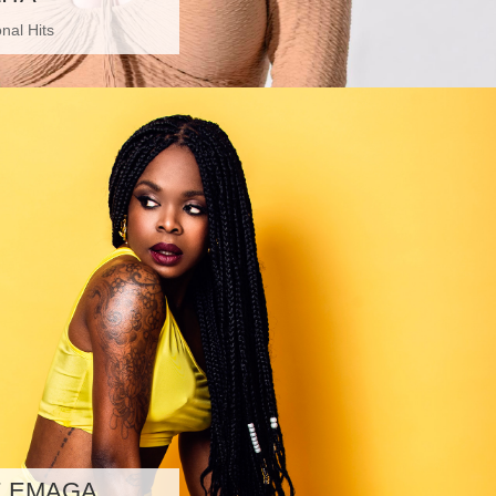
onal Hits
E EMAGA