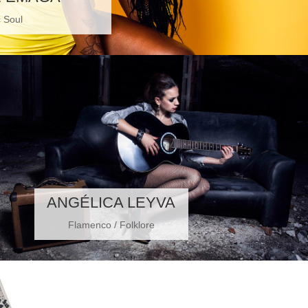
c Soul
ANGÉLICA LEYVA
Flamenco / Folklore