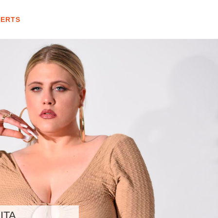
CERTS
ITA