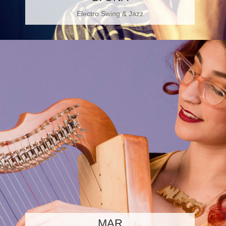
Electro Swing & Jazz
MAR