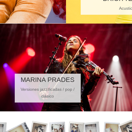
Acusti
MARINA PRADES
Versiones jazzificadas / pop /
clásico