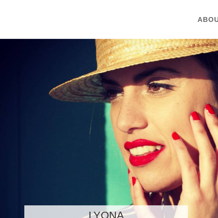
ABOU
LYONA