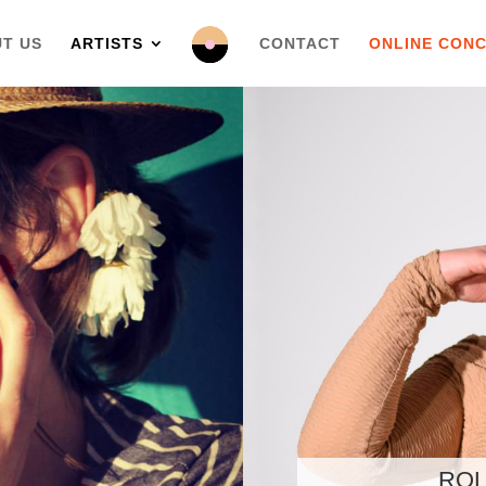
T US
ARTISTS
CONTACT
ONLINE CON
ROL